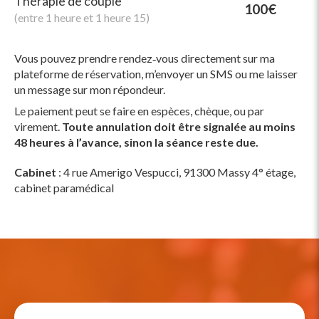
Thérapie de couple
100€
(entre 1 heure et 1 heure 15)
Vous pouvez prendre rendez‑vous directement sur ma
plateforme de réservation, m’envoyer un SMS ou me laisser
un message sur mon répondeur.
Le paiement peut se faire en espèces, chèque, ou par
virement.
Toute annulation doit être signalée au moins
48 heures à l’avance, sinon la séance reste due.
Cabinet
: 4 rue Amerigo Vespucci, 91300 Massy 4° étage,
cabinet paramédical