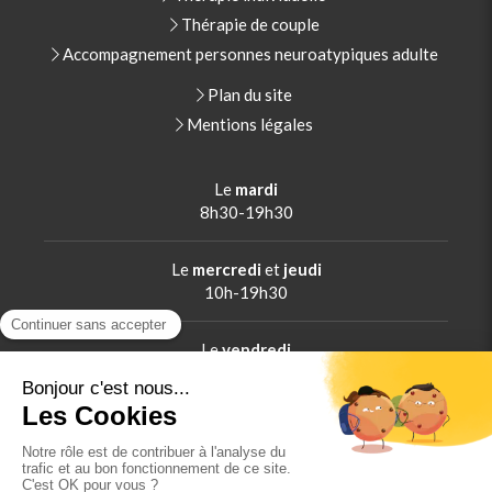
Thérapie de couple
Accompagnement personnes neuroatypiques adulte
Plan du site
Mentions légales
Le
mardi
8h30-19h30
Le
mercredi
et
jeudi
10h-19h30
Le
vendredi
8h-18h
Le
samedi
8h30-13h30